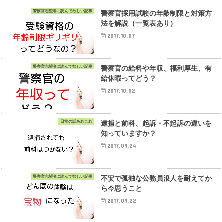
警察官志望者に読んで欲しい記事
警察官採用試験の年齢制限と対策方
法を解説（一覧表あり）
2017.10.07
警察官志望者に読んで欲しい記事
警察官の給料や年収、福利厚生、有
給休暇ってどう？
2017.10.02
日常の話あれこれ
逮捕と前科、起訴・不起訴の違いを
知っていますか？
2017.09.24
警察官志望者に読んで欲しい記事
不安で孤独な公務員浪人を耐えてか
ら今思うこと
2017.09.22