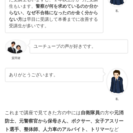
生もいます。
警察が何を求めているのか分か
私
らない、なぜ不合格になったのか全く分から
ない方
は早目に受講して本番までに改善する
受講生が多いです。
ユーチューブの声が好きです。
質問者
ありがとうございます。
私
これまで講座で見てきた方の中には
自衛隊員
の方や
元消
防士、元警察官から保母さん、ボクサー、女子アスリー
ト選手、整体師、人力車のアルバイト、トリマー
など