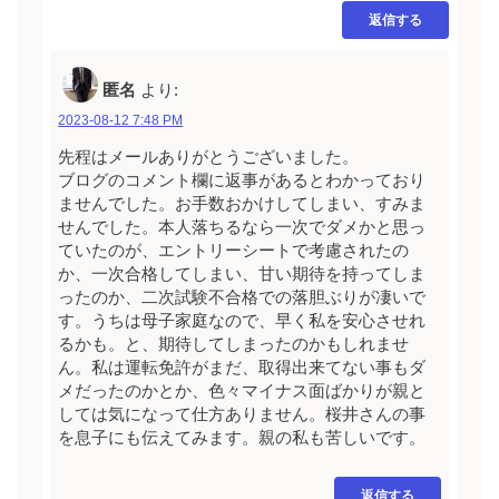
返信する
匿名
より:
2023-08-12 7:48 PM
先程はメールありがとうございました。
ブログのコメント欄に返事があるとわかっており
ませんでした。お手数おかけしてしまい、すみま
せんでした。本人落ちるなら一次でダメかと思っ
ていたのが、エントリーシートで考慮されたの
か、一次合格してしまい、甘い期待を持ってしま
ったのか、二次試験不合格での落胆ぶりが凄いで
す。うちは母子家庭なので、早く私を安心させれ
るかも。と、期待してしまったのかもしれませ
ん。私は運転免許がまだ、取得出来てない事もダ
メだったのかとか、色々マイナス面ばかりが親と
しては気になって仕方ありません。桜井さんの事
を息子にも伝えてみます。親の私も苦しいです。
返信する