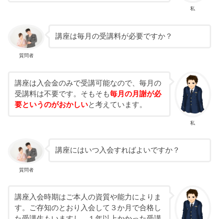
私
講座は毎月の受講料が必要ですか？
質問者
講座は入会金のみで受講可能なので、毎月の
受講料は不要です。そもそも
毎月の月謝が必
要というのがおかしい
と考えています。
私
講座にはいつ入会すればよいですか？
質問者
講座入会時期はご本人の資質や能力によりま
す。ご存知のとおり入会して３か月で合格し
た受講生もいますし、１年以上かかった受講