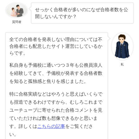
せっかく合格者が多いのになぜ合格者数を公
開しないんですか？
質問者
全ての合格者を発表しない理由については不
合格者にも配意したサイト運営にしているか
らです。
私自身も予備校に通いつつ３年も公務員浪人
私
を経験してきて、予備校が発表する合格者数
を知ると孤独感と焦りを感じました。
特に合格実績などはやろうと思えばいくらで
も捏造できるわけですから、むしろこれまで
ユーチューブに寄せられた合格コメントを見
ていただければ数も想像できるかと思いま
す。詳しくは
こちらの記事
をご覧くださ
い。