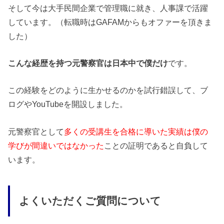
そして今は大手民間企業で管理職に就き、人事課で活躍
しています。（転職時はGAFAMからもオファーを頂きま
した）
こんな経歴を持つ元警察官は日本中で僕だけ
です。
この経験をどのように生かせるのかを試行錯誤して、ブ
ログやYouTubeを開設しました。
元警察官として
多くの受講生を合格に導いた実績は僕の
学びが間違いではなかった
ことの証明であると自負して
います。
よくいただくご質問について