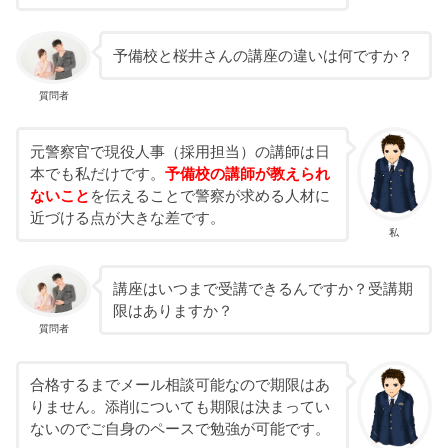
予備校と桜井さんの講座の違いは何ですか？
質問者
元警察官で現役人事（採用担当）の講師は日
本でも私だけです。
予備校の講師が教えられ
ないこと
を伝えることで警察が求める人材に
近づける点が大きな差です。
私
講座はいつまで受講できるんですか？受講期
限はありますか？
質問者
合格するまでメール相談可能なので期限はあ
りません。添削についても期限は決まってい
ないのでご自身のペースで勉強が可能です。