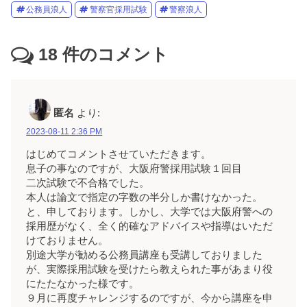
公務員浪人
警察官採用試験
警察浪人
18
件のコメント
匿名
より:
2023-08-11 2:36 PM
はじめてコメントさせていただきます。
息子の事なのですが、大阪府警採用試験１回目
二次試験で不合格でした。
本人は論文で指定の字数の半分しか書けなかった。
と、申しております。しかし、大学では大阪府警への
採用歴がなく、全く的確なアドバイスや指導はいただ
けておりません。
別途大学が勧める公務員講座も受講しておりました
が、実際採用試験を受けたら教えられた事があまり役
にたたなかった様です。
９月に再度チャレンジするのですが、今から講座を申