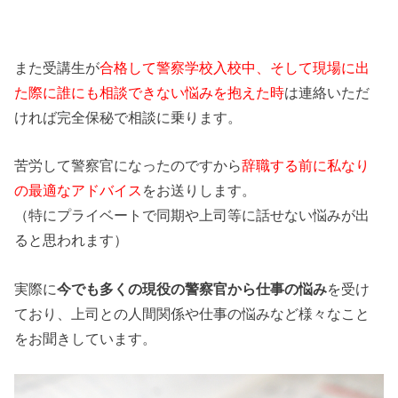
また受講生が
合格して警察学校入校中、そして現場に出
た際に誰にも相談できない悩みを抱えた時
は連絡いただ
ければ完全保秘で相談に乗ります。
苦労して警察官になったのですから
辞職する前に私なり
の最適なアドバイス
をお送りします。
（特にプライベートで同期や上司等に話せない悩みが出
ると思われます）
実際に
今でも多くの現役の警察官から仕事の悩み
を受け
ており、上司との人間関係や仕事の悩みなど様々なこと
をお聞きしています。