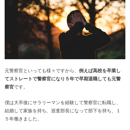
元警察官といっても様々ですから、
例えば高校を卒業し
てストレートで警察官になり５年で早期退職しても元警
察官
です。
僕は大卒後にサラリーマンを経験して警察官に転職し、
結婚して家族を持ち、巡査部長になって部下を持ち、１
５年働きました。