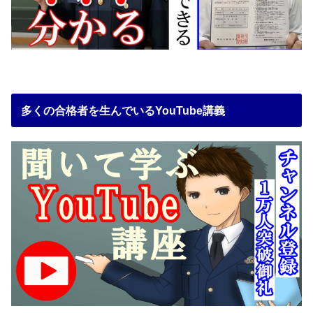
多くの合格者を生んでいるYouTube講義