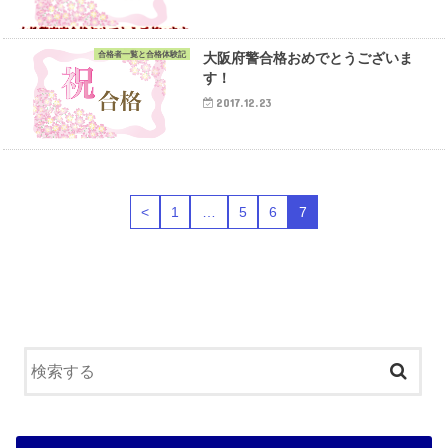
合格者一覧と合格体験記
大阪府警合格おめでとうございま
す！
2017.12.23
<
1
…
5
6
7