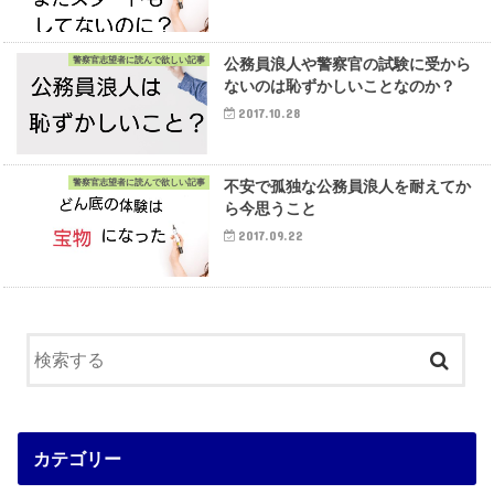
警察官志望者に読んで欲しい記事
公務員浪人や警察官の試験に受から
ないのは恥ずかしいことなのか？
2017.10.28
警察官志望者に読んで欲しい記事
不安で孤独な公務員浪人を耐えてか
ら今思うこと
2017.09.22
カテゴリー