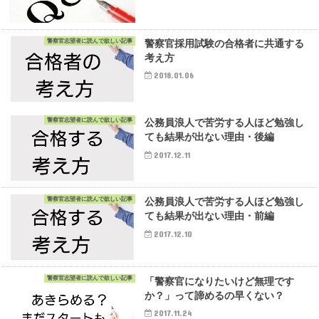
警察官志望者に読んで欲しい記事
警察官採用試験の合格者に共通する
考え方
2018.01.06
警察官志望者に読んで欲しい記事
公務員浪人で苦労する人ほど勉強し
ても結果が出ない理由・後編
2017.12.11
警察官志望者に読んで欲しい記事
公務員浪人で苦労する人ほど勉強し
ても結果が出ない理由・前編
2017.12.10
警察官志望者に読んで欲しい記事
「警察官になりたいけど無理です
か？」って諦めるの早くない？
2017.11.24