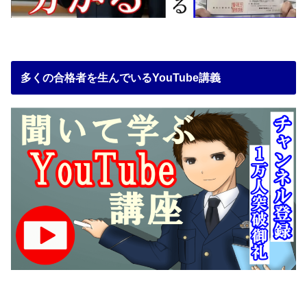
多くの合格者を生んでいるYouTube講義