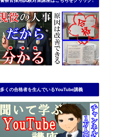
警察官採用試験対策講座はこちらをクリック↓
多くの合格者を生んでいるYouTube講義