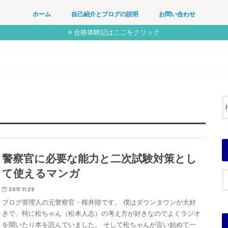
ホーム
自己紹介とブログの説明
お問い合わせ
合格体験記はここをクリック
警察官に必要な能力と二次試験対策とし
て使えるマンガ
2017.11.28
ブログ管理人の元警察官・桜井陸です。 僕はダウンタウンが大好
きで、特に松ちゃん（松本人志）の考え方が好きなのでよくラジオ
を聞いたり本を読んでいました。 そして松ちゃんが言い始めて一