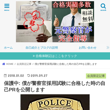
menu
search
ホーム
自己紹介とブログの説明
お問い合わせ
合格体験記はここをクリック
HOME
会員限定記事
僕が警察官採用試験に合格した時の自己PRを公開します
2018.01.02
2019.09.27
会員限定記事
保護中: 僕が警察官採用試験に合格した時の自
己PRを公開します