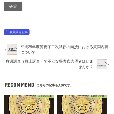
会員限定記事
平成29年度警視庁二次試験の面接における質問内容
について
身辺調査（身上調査）で不安な警察官志望者はいま
せんか？
RECOMMEND
こちらの記事も人気です。
会員限定記事
会員限定記事