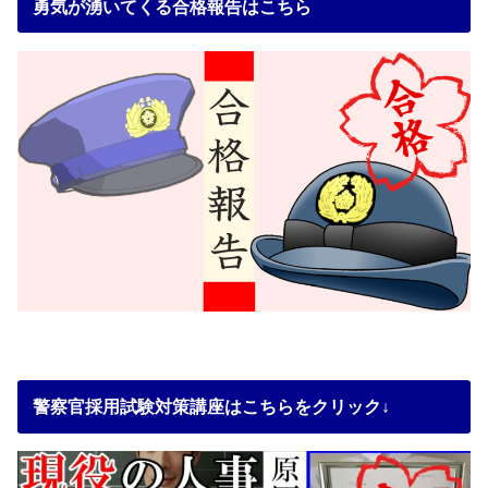
勇気が湧いてくる合格報告はこちら
警察官採用試験対策講座はこちらをクリック↓