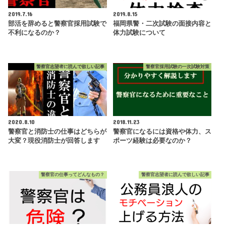
2019.7.16
2019.8.15
部活を辞めると警察官採用試験で
福岡県警・二次試験の面接内容と
不利になるのか？
体力試験について
警察官志望者に読んで欲しい記事
警察官採用試験の一次試験対策
2020.8.10
2018.11.23
警察官と消防士の仕事はどちらが
警察官になるには資格や体力、ス
大変？現役消防士が回答します
ポーツ経験は必要なのか？
警察官の仕事ってどんなもの？
警察官志望者に読んで欲しい記事