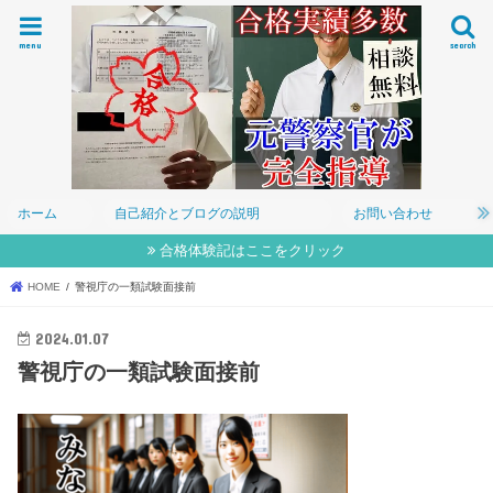
menu
search
ホーム
自己紹介とブログの説明
お問い合わせ
合格体験記はここをクリック
HOME
警視庁の一類試験面接前
2024.01.07
警視庁の一類試験面接前