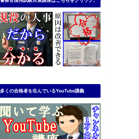
警察官採用試験対策講座はこちらをクリック↓
多くの合格者を生んでいるYouTube講義