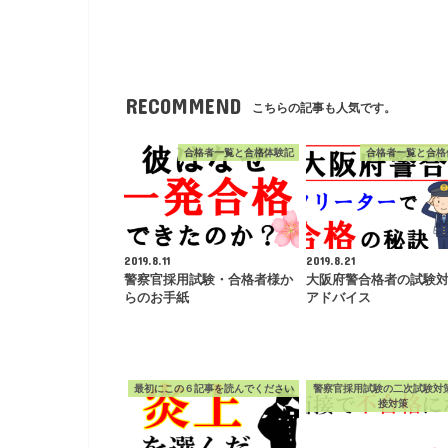
RECOMMEND
こちらの記事も人気です。
合格者一覧と合格体験記
合格者一覧と合格
2019.8.11
2019.8.21
警察官採用試験・合格者様か
大阪府警合格者の試験
らのお手紙
アドバイス
最初にこの６記事を読んでください
警察官採用試験の二次試験対
接対策