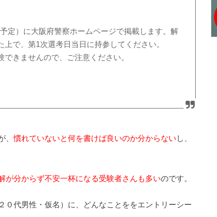
分（予定）に大阪府警察ホームページで掲載します。解
た上で、第1次選考日当日に持参してください。
験できませんので、ご注意ください。
が、
慣れていないと何を書けば良いのか分からない
し、
解が分からず不安一杯になる受験者さんも多い
のです。
２０代男性・仮名）に、どんなことををエントリーシー