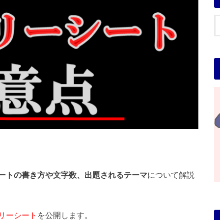
ートの書き方や文字数、出題されるテーマ
について解説
リーシート
を公開します。