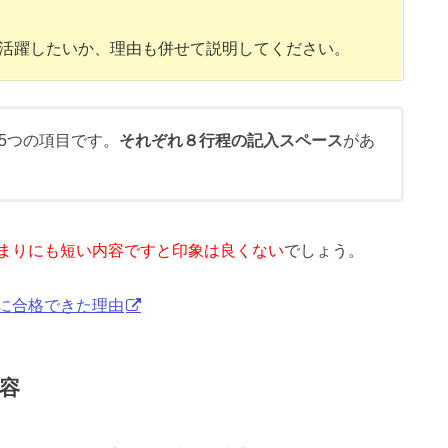
活躍したいか、理由も併せて説明してください。
5つの項目です。
それぞれ８行程の記入スペース
があ
まりにも短い内容ですと印象は良くない
でしょう。
に合格できた理由
容