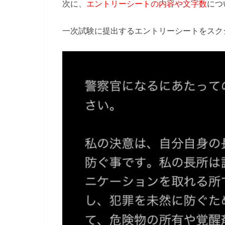
次に、
エントリーシートの内容や文字数
につ
一次試験に提出するエントリーシートをスク