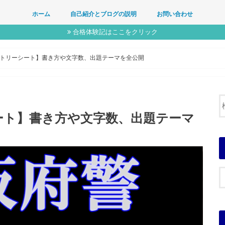
ホーム
自己紹介とブログの説明
お問い合わせ
合格体験記はここをクリック
トリーシート】書き方や文字数、出題テーマを全公開
ート】書き方や文字数、出題テーマ