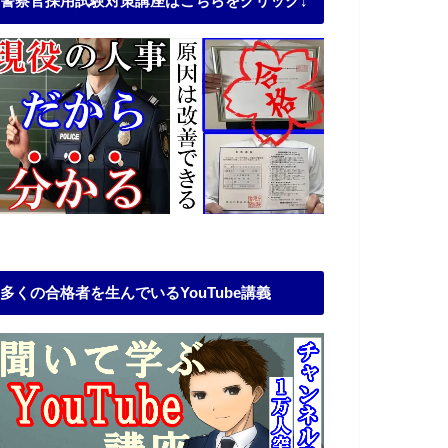
警察官採用試験対策講座はこちらをクリック↓
多くの合格者を生んでいるYouTube講義