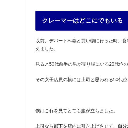
クレーマーはどこにでもいる
以前、デパートへ妻と買い物に行った時、食
えました。
見ると50代前半の男が売り場にいる20歳位
その女子店員の横には上司と思われる50代
僕はこれを見てとても腹が立ちました。
上司なら部下を店内に引き上げさせて、
自分