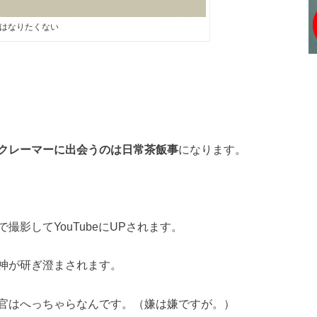
はなりたくない
クレーマーに出会うのは日常茶飯事
になります。
影してYouTubeにUPされます。
神が研ぎ澄まされます。
官はへっちゃらなんです。（嫌は嫌ですが。）