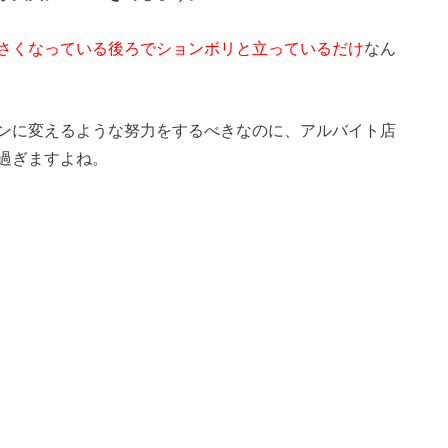
さくなっている後ろでションボリと立っているだけ
なん
ンに変えるような努力をするべきなのに、アルバイト店
過ぎますよね。