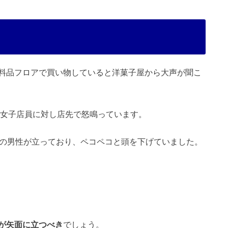
料品フロアで買い物していると洋菓子屋から大声が聞こ
の女子店員に対し店先で怒鳴っています。
位の男性が立っており、ペコペコと頭を下げていました。
が矢面に立つべき
でしょう。