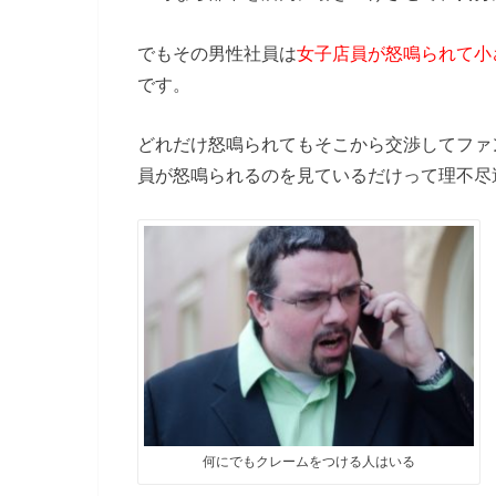
でもその男性社員は
女子店員が怒鳴られて小
です。
どれだけ怒鳴られてもそこから交渉してファ
員が怒鳴られるのを見ているだけって理不尽
何にでもクレームをつける人はいる