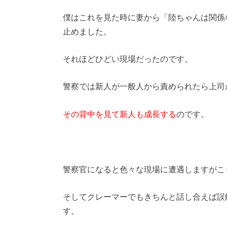
僕はこれを見た時に妻から「陸ちゃんは関係
止めました。
それほどひどい現場だったのです。
警察では新人が一般人から責められたら上司
その背中を見て新人も成長する
のです。
警察官になると色々な現場に遭遇しますがこ
そしてクレーマーでもきちんと話し合えば誤
す。