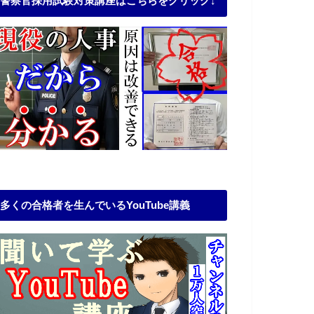
警察官採用試験対策講座はこちらをクリック↓
多くの合格者を生んでいるYouTube講義