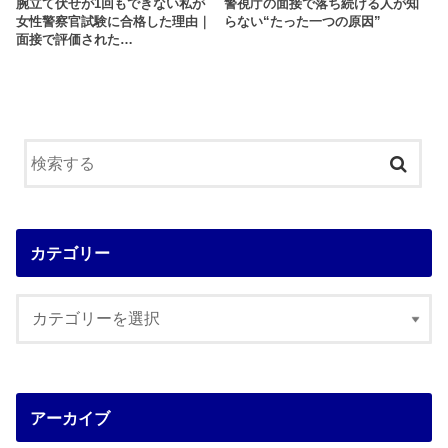
腕立て伏せが1回もできない私が
警視庁の面接で落ち続ける人が知
女性警察官試験に合格した理由｜
らない“たった一つの原因”
面接で評価された…
カテゴリー
アーカイブ