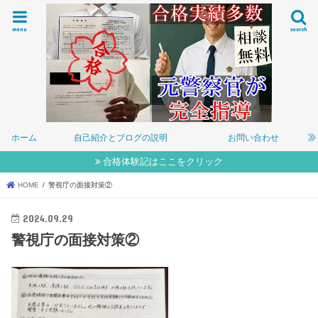
menu
search
ホーム
自己紹介とブログの説明
お問い合わせ
合格体験記はここをクリック
HOME
警視庁の面接対策②
2024.09.29
警視庁の面接対策②