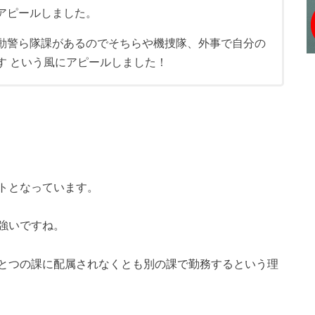
アピールしました。
動警ら隊課があるのでそちらや機捜隊、外事で自分の
す という風にアピールしました！
トとなっています。
強いですね。
とつの課に配属されなくとも別の課で勤務するという理