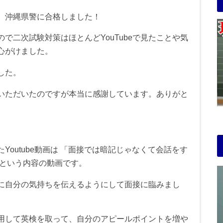
、沖縄県警に合格しました！
で二次試験対策はほとんどYouTubeで見たことや気
心がけました。
した。
いただいたのですが本当に感謝しています。ありがと
Youtube動画は 「面接では暗記じゃなくて会話をす
 という内容の動画です。
に自分の気持ちを伝えるようにして面接に臨みまし
用して英検を取って、自分のアピールポイントを増や