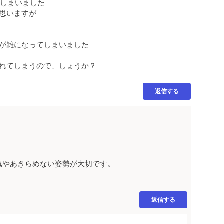
てしまいました
思いますが
が雑になってしまいました
れてしまうので、しょうか？
返信する
気やあきらめない姿勢が大切です。
返信する