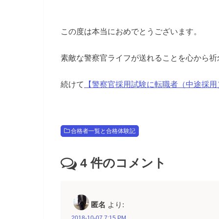
この度は本当におめでとうございます。
素敵な警察官ライフが送れることを心から祈
続けて
【警察官採用試験に転職者（中途採用
合格者一覧と合格体験記
4
件のコメント
匿名
より:
2018-10-07 7:15 PM