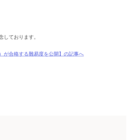
念しております。
）が合格する難易度を公開】の記事へ