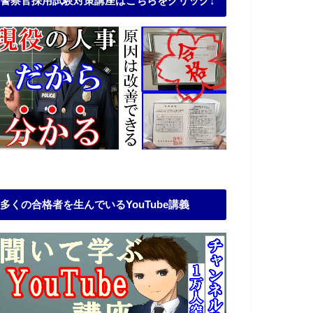
警察官採用試験対策講座はこちらをクリック↓
多くの合格者を生んでいるYouTube講義