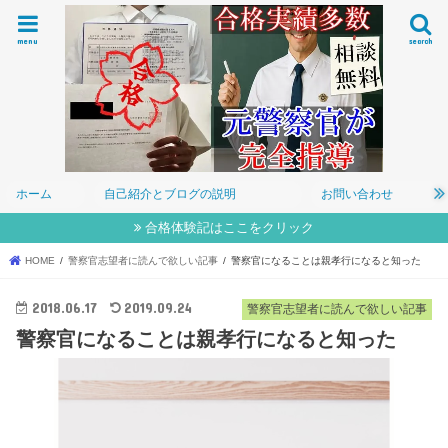
menu
search
ホーム
自己紹介とブログの説明
お問い合わせ
合格体験記はここをクリック
HOME
警察官志望者に読んで欲しい記事
警察官になることは親孝行になると知った
2018.06.17
2019.09.24
警察官志望者に読んで欲しい記事
警察官になることは親孝行になると知った