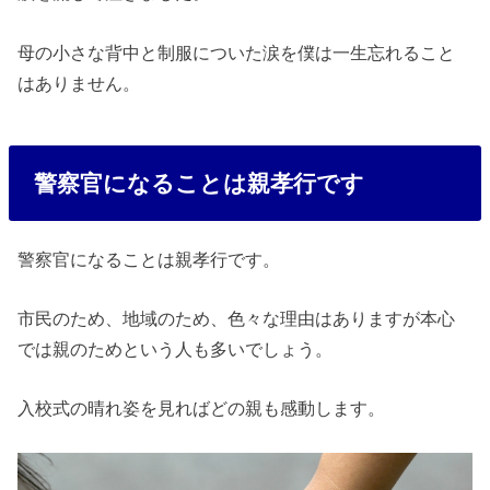
母の小さな背中と制服についた涙を僕は一生忘れること
はありません。
警察官になることは親孝行です
警察官になることは親孝行です。
市民のため、地域のため、色々な理由はありますが本心
では親のためという人も多いでしょう。
入校式の晴れ姿を見ればどの親も感動します。