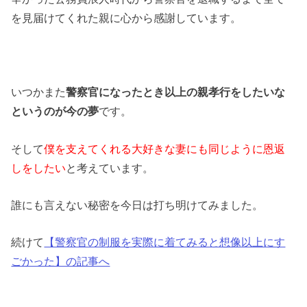
を見届けてくれた親に心から感謝しています。
いつかまた
警察官になったとき以上の親孝行をしたいな
というのが今の夢
です。
そして
僕を支えてくれる大好きな妻にも同じように恩返
しをしたい
と考えています。
誰にも言えない秘密を今日は打ち明けてみました。
続けて
【警察官の制服を実際に着てみると想像以上にす
ごかった】の記事へ