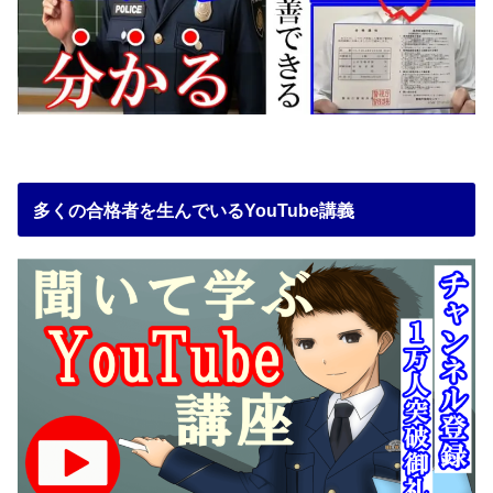
多くの合格者を生んでいるYouTube講義