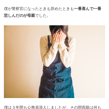
僕が警察官になったときも辞めたときも
一番喜んで一番
悲しんだのが母親
でした。
僕は３年間も公務員浪人しましたが、その間両親は何も