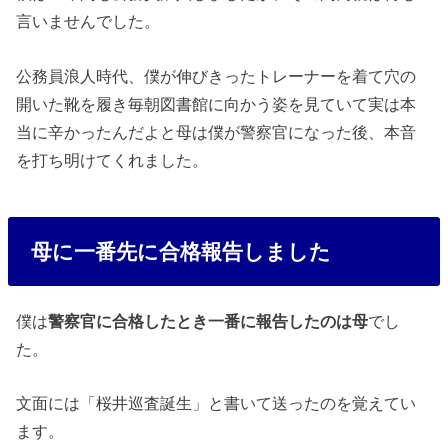
言いませんでした。
公務員浪人時代、僕が伸びきったトレーナーを着て穴の
開いた靴を履き毎朝図書館に向かう姿を見ていて実は本
当に辛かったんだよと母は僕が警察官になった後、本音
を打ち明けてくれました。
母に一番先に合格報告しました
僕は
警察官に合格したとき一番に報告したのは母
でし
た。
文面には「桜井巡査誕生」と書いて送ったのを覚えてい
ます。