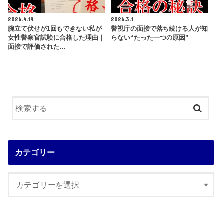
2026.4.19
2026.3.1
腕立て伏せが1回もできない私が
警視庁の面接で落ち続ける人が知
女性警察官試験に合格した理由｜
らない“たった一つの原因”
面接で評価された…
カテゴリー