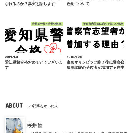
なれるのか？真実を話します
色覚について
合格者一覧と合格体験記
警察官志望者に読んで欲しい記事
2019.9.8
2018.4.25
愛知県警合格おめでとうございま
東京オリンピック終了後に警察官
す
採用試験の受験者が増加する理由
ABOUT
この記事をかいた人
桜井 陸