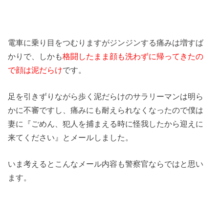
電車に乗り目をつむりますがジンジンする痛みは増すば
かりで、しかも
格闘したまま顔も洗わずに帰ってきたの
で顔は泥だらけ
です。
足を引きずりながら歩く泥だらけのサラリーマンは明ら
かに不審ですし、痛みにも耐えられなくなったので僕は
妻に『ごめん、犯人を捕まえる時に怪我したから迎えに
来てください』とメールしました。
いま考えるとこんなメール内容も警察官ならではと思い
ます。