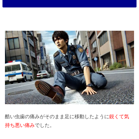
酷い虫歯の痛みがそのまま足に移動したように
鋭くて気
持ち悪い痛み
でした。