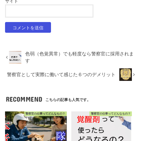
サイト
色弱（色覚異常）でも軽度なら警察官に採用されま
す
警察官として実際に働いて感じた６つのデメリット
RECOMMEND
こちらの記事も人気です。
警察官の仕事ってどんなもの？
警察官の仕事ってどんなもの？