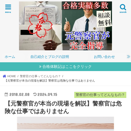
menu
search
ホーム
自己紹介とブログの説明
お問い合わせ
合格体験記はここをクリック
HOME
警察官の仕事ってどんなもの？
【元警察官が本当の現場を解説】警察官は危険な仕事ではありません
2018.02.08
2024.09.15
警察官の仕事ってどんなもの？
【元警察官が本当の現場を解説】警察官は危
険な仕事ではありません