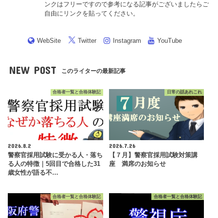
ンクはフリーですので参考になる記事がございましたらご
自由にリンクを貼ってください。
WebSite
Twitter
Instagram
YouTube
NEW POST
このライターの最新記事
合格者一覧と合格体験記
日常の話あれこれ
2026.8.2
2026.7.26
警察官採用試験に受かる人・落ち
【７月】警察官採用試験対策講
る人の特徴｜5回目で合格した31
座 満席のお知らせ
歳女性が語る不…
合格者一覧と合格体験記
合格者一覧と合格体験記