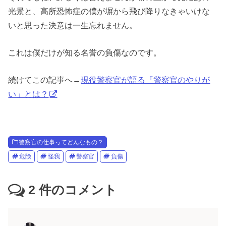
光景と、高所恐怖症の僕が塀から飛び降りなきゃいけな
いと思った決意は一生忘れません。
これは僕だけが知る名誉の負傷なのです。
続けてこの記事へ→
現役警察官が語る『警察官のやりが
い」とは？
警察官の仕事ってどんなもの？
危険
怪我
警察官
負傷
2
件のコメント