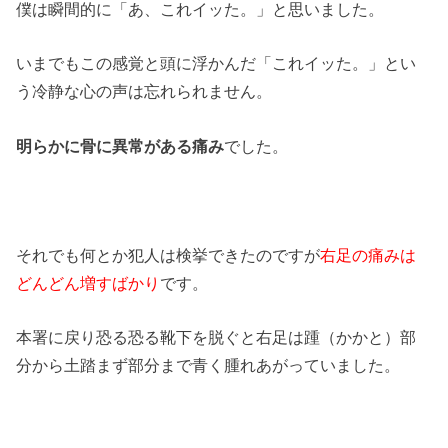
僕は瞬間的に「あ、これイッた。」と思いました。
いまでもこの感覚と頭に浮かんだ「これイッた。」とい
う冷静な心の声は忘れられません。
明らかに骨に異常がある痛み
でした。
それでも何とか犯人は検挙できたのですが
右足の痛みは
どんどん増すばかり
です。
本署に戻り恐る恐る靴下を脱ぐと右足は踵（かかと）部
分から土踏まず部分まで青く腫れあがっていました。