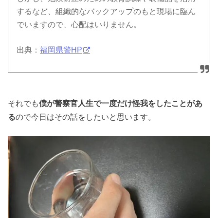
するなど、組織的なバックアップのもと現場に臨ん
でいますので、心配はいりません。
出典：
福岡県警HP
それでも
僕が警察官人生で一度だけ怪我をしたことがあ
る
ので今日はその話をしたいと思います。