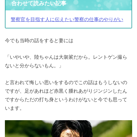
合わせて読みたい記事
警察官を目指す人に伝えたい警察の仕事のやりがい
今でも当時の話をすると妻には
「いやいや、陸ちゃんは大袈裟だから。レントゲン撮ら
ないと分からないもん。」
と言われて悔しい思いをするのでこの話はもうしないの
ですが、足があれほど赤黒く腫れあがりジンジンしたん
ですからただの打ち身というわけがないと今でも思って
います。