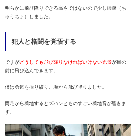
明らかに飛び降りできる高さではないので少し躊躇（ち
ゅうちょ）しました。
犯人と格闘を覚悟する
ですが
どうしても飛び降りなければいけない光景
が目の
前に飛び込んできます。
僕は勇気を振り絞り、塀から飛び降りました。
両足から着地するとズバンとものすごい着地音が響きま
す。