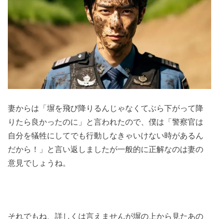
妻からは「塀を飛び降りるんじゃなくてぶら下がって降
りたら良かったのに」と言われたので、僕は「警察官は
自分を犠牲にしてでも行動しなきゃいけない時があるん
だから！」と言い返しましたが一般的に正解なのは妻の
意見でしょうね。
それでもね、詳しくは言えませんが塀の上から見たあの