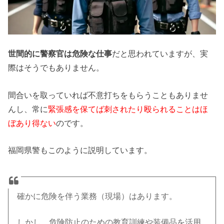
世間的に警察官は危険な仕事
だと思われていますが、実
際はそうでもありません。
間合いを取っていれば不意打ちをもらうこともありませ
んし、常に
緊張感を保てば刺されたり殴られることはほ
ぼあり得ない
のです。
福岡県警もこのように説明しています。
確かに危険を伴う業務（現場）はあります。
しかし、危険防止のための教育訓練や装備品を活用