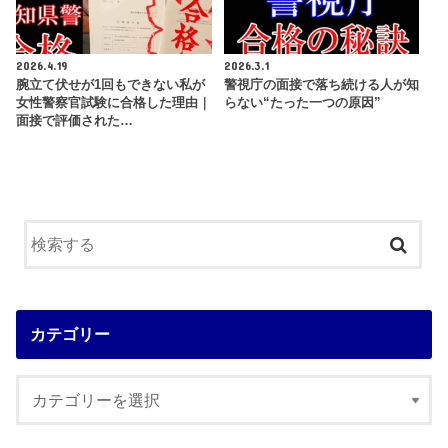
2026.4.19
2026.3.1
腕立て伏せが1回もできない私が
警視庁の面接で落ち続ける人が知
女性警察官試験に合格した理由｜
らない“たった一つの原因”
面接で評価された…
カテゴリー